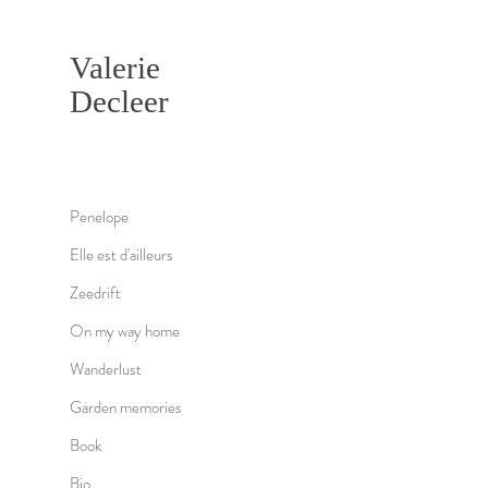
Valerie
Decleer
Penelope
Elle est d'ailleurs
Zeedrift
On my way home
Wanderlust
Garden memories
Book
Bio