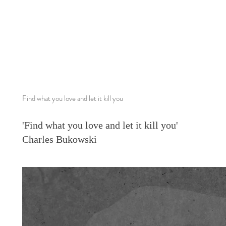
Find what you love and let it kill you
'Find what you love and let it kill you'
Charles Bukowski